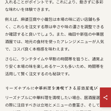
入れることがポイントです。これにより、飽きずに多彩
な味わいを体験できます。
例えば、麻婆豆腐や小籠包は本場の味に近い店舗も多
く、これらを注文する際は辛さや味の濃さを調整できる
か確認すると良いでしょう。また、梅田や新宿の中華居
酒屋では、地元の食材を使ったアレンジメニューが人気
で、コスパ良く本格感を味わえます。
さらに、ランチタイムや早割の時間帯を狙うと、通常よ
り安く本場の味を楽しめるケースも多いため、時間帯を
活用して賢く注文するのも秘訣です。
リーズナブルに中華料理を満喫できる居酒屋選び
リーズナブルに中華料理を満喫したい場合、居酒屋選び
の際に注目すべきは立地とメニューの豊富さ、そしてコ