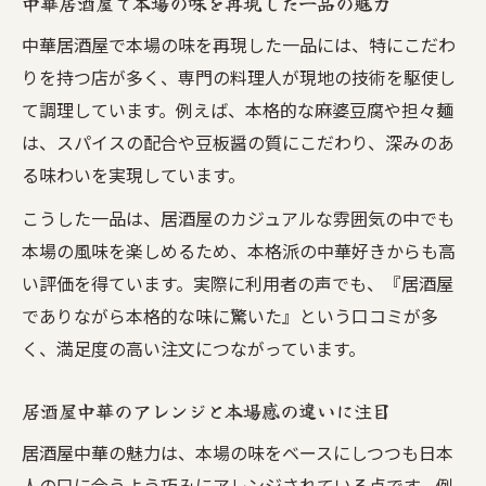
中華居酒屋で本場の味を再現した一品の魅力
中華居酒屋で本場の味を再現した一品には、特にこだわ
りを持つ店が多く、専門の料理人が現地の技術を駆使し
て調理しています。例えば、本格的な麻婆豆腐や担々麺
は、スパイスの配合や豆板醤の質にこだわり、深みのあ
る味わいを実現しています。
こうした一品は、居酒屋のカジュアルな雰囲気の中でも
本場の風味を楽しめるため、本格派の中華好きからも高
い評価を得ています。実際に利用者の声でも、『居酒屋
でありながら本格的な味に驚いた』という口コミが多
く、満足度の高い注文につながっています。
居酒屋中華のアレンジと本場感の違いに注目
居酒屋中華の魅力は、本場の味をベースにしつつも日本
人の口に合うよう巧みにアレンジされている点です。例