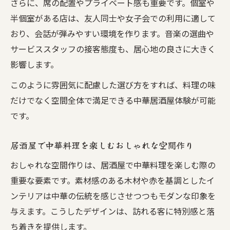
さらに、席の配置やプライベート感も重要です。個室や
半個室がある店は、友人同士や女子会での利用に適して
おり、会話が弾みやすい環境を作ります。音楽の選曲や
サービススタッフの接客態度も、居心地の良さに大きく
影響します。
このように雰囲気に配慮した選び方をすれば、料理の味
だけでなく空間全体で満足できる中華居酒屋体験が可能
です。
居酒屋で中華料理を楽しむおしゃれな空間作り
おしゃれな空間作りは、居酒屋で中華料理を楽しむ際の
重要な要素です。素材感のある木材や赤を基調としたイ
ンテリアは中華の伝統を感じさせつつもモダンな印象を
与えます。こうしたデザインは、訪れる客に特別感と落
ち着きを提供します。