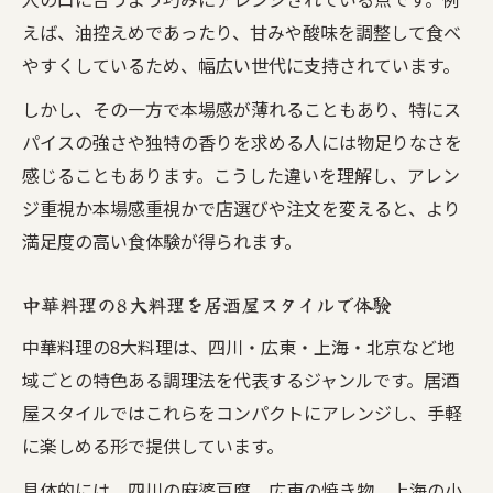
えば、油控えめであったり、甘みや酸味を調整して食べ
やすくしているため、幅広い世代に支持されています。
しかし、その一方で本場感が薄れることもあり、特にス
パイスの強さや独特の香りを求める人には物足りなさを
感じることもあります。こうした違いを理解し、アレン
ジ重視か本場感重視かで店選びや注文を変えると、より
満足度の高い食体験が得られます。
中華料理の8大料理を居酒屋スタイルで体験
中華料理の8大料理は、四川・広東・上海・北京など地
域ごとの特色ある調理法を代表するジャンルです。居酒
屋スタイルではこれらをコンパクトにアレンジし、手軽
に楽しめる形で提供しています。
具体的には、四川の麻婆豆腐、広東の焼き物、上海の小