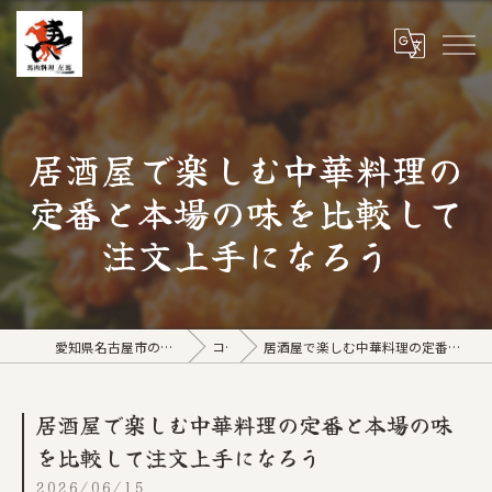
居酒屋で楽しむ中華料理の
定番と本場の味を比較して
注文上手になろう
愛知県名古屋市の居酒屋なら馬肉料理 左馬
コラム
居酒屋で楽しむ中華料理の定番と本場の味を比較して注文上手になろう
居酒屋で楽しむ中華料理の定番と本場の味
を比較して注文上手になろう
2026/06/15