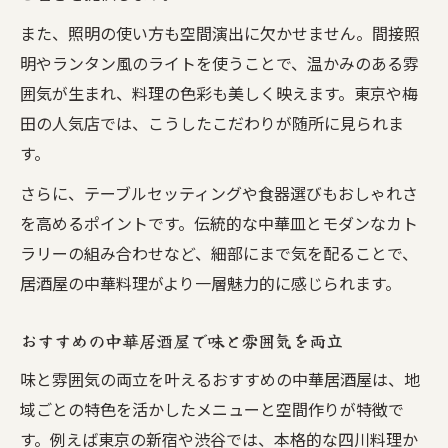
また、照明の使い方も空間演出に欠かせません。間接照
明やランタン風のライトを使うことで、温かみのある雰
囲気が生まれ、料理の色彩も美しく映えます。東京や梅
田の人気店では、こうしたこだわりが随所に見られま
す。
さらに、テーブルセッティングや食器選びもおしゃれさ
を高めるポイントです。伝統的な中華皿とモダンなカト
ラリーの組み合わせなど、細部にまで気を配ることで、
居酒屋の中華料理がより一層魅力的に感じられます。
おすすめの中華居酒屋で味と雰囲気を両立
味と雰囲気の両立を叶えるおすすめの中華居酒屋は、地
域ごとの特色を活かしたメニューと空間作りが特徴で
す。例えば東京の新宿や渋谷では、本格的な四川料理か