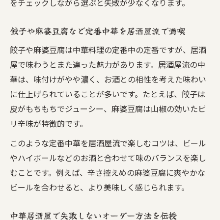
をチェックしながら選ぶと失敗が少なくなります。
餃子や麻婆豆腐など定番中華を居酒屋流で満喫
餃子や麻婆豆腐は中華料理の定番中の定番ですが、居酒
屋で味わうとまた違った魅力があります。居酒屋流の中
華は、味付けがやや濃く、お酒との相性を考えた味わい
に仕上げられていることが多いです。たとえば、餃子は
皮がもちもちでジューシー、麻婆豆腐は山椒の効いたピ
リ辛味が特徴的です。
このような定番中華を居酒屋流で楽しむコツは、ビール
やハイボールなどのお酒と合わせて味のバランスを楽し
むことです。例えば、辛さ控えめの麻婆豆腐に爽やかな
ビールを合わせると、より美味しく感じられます。
中華居酒屋で失敗しないオーダー方法を伝授