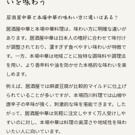
いを味わう
居酒屋中華と本場中華の味わい方に違いはある？
居酒屋中華と本場中華料理は、味わい方に明確な違いが
あります。居酒屋中華は日本人の嗜好に合わせて味付け
が調整されており、濃すぎず食べやすい味わいが特徴で
す。一方、本場中華は地域ごとに独特な調味料や調理法
を用い、より香辛料や油を効かせた本格的な味わいを楽
しめます。
例えば、居酒屋では麻婆豆腐が比較的マイルドに仕上げ
られていることが多いですが、本場四川料理では山椒や
唐辛子の辛味が強く、刺激的な味を堪能できます。した
がって、居酒屋中華は気軽に注文しやすく万人受けしや
すいのに対し、本場中華は料理の奥深さや地域性を味わ
いたい人に向いています。