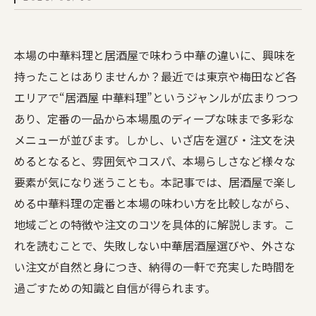
本場の中華料理と居酒屋で味わう中華の違いに、興味を
持ったことはありませんか？最近では東京や梅田など各
エリアで“居酒屋 中華料理”というジャンルが広まりつつ
あり、定番の一品から本場風のディープな味まで多彩な
メニューが並びます。しかし、いざ店を選び・注文を決
めるとなると、雰囲気やコスパ、本場らしさなど様々な
要素が気になり迷うことも。本記事では、居酒屋で楽し
める中華料理の定番と本場の味わい方を比較しながら、
地域ごとの特徴や注文のコツを具体的に解説します。こ
れを読むことで、失敗しない中華居酒屋選びや、外さな
い注文が自然と身につき、納得の一軒で充実した時間を
過ごすための知識と自信が得られます。