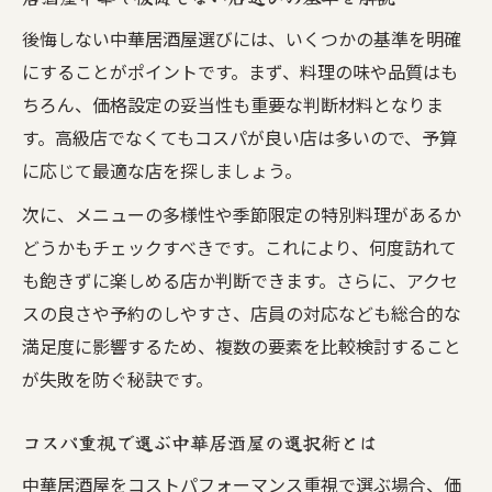
後悔しない中華居酒屋選びには、いくつかの基準を明確
にすることがポイントです。まず、料理の味や品質はも
ちろん、価格設定の妥当性も重要な判断材料となりま
す。高級店でなくてもコスパが良い店は多いので、予算
に応じて最適な店を探しましょう。
次に、メニューの多様性や季節限定の特別料理があるか
どうかもチェックすべきです。これにより、何度訪れて
も飽きずに楽しめる店か判断できます。さらに、アクセ
スの良さや予約のしやすさ、店員の対応なども総合的な
満足度に影響するため、複数の要素を比較検討すること
が失敗を防ぐ秘訣です。
コスパ重視で選ぶ中華居酒屋の選択術とは
中華居酒屋をコストパフォーマンス重視で選ぶ場合、価