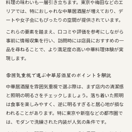
料理の味わいも一層引き立ちます。東京や梅田などのエ
リアでは、特におしゃれな中華居酒屋が増えており、デ
ートや女子会にもぴったりの空間が提供されています。
これらの要素を踏まえ、口コミや評価を参考にしながら
事前に情報収集を行い、訪問時には店員におすすめの一
品を尋ねることで、より満足度の高い中華料理体験が実
現します。
雰囲気重視で選ぶ中華居酒屋のポイントを解説
中華居酒屋を雰囲気重視で選ぶ際は、まず店内の清潔感
と照明の明るさをチェックしましょう。落ち着いた照明
は食事を楽しみやすく、逆に明るすぎると居心地が損な
われることがあります。特に東京や新宿などの都市圏で
は、モダンで洗練された内装が人気の条件です。