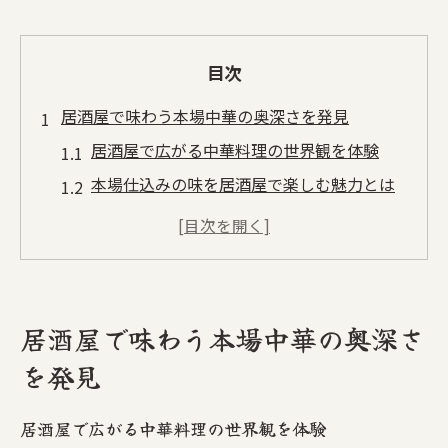
目次
居酒屋で味わう本場中華の奥深さを発見
居酒屋で広がる中華料理の世界観を体験
本場仕込みの味を居酒屋で楽しむ魅力とは
居酒屋中華で味わう定番料理の奥深さに迫
る
ガチ中華も楽しめる居酒屋の新しい楽しみ
方
居酒屋で味わう本場中華の奥深さ
中華居酒屋ならではの本格料理の選び方ガ
を発見
イド
おしゃれな雰囲気が楽しめる中華居酒屋の選び
居酒屋で広がる中華料理の世界観を体験
方