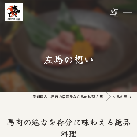
左馬の想い
愛知県名古屋市の居酒屋なら馬肉料理 左馬
左馬の想い
馬肉の魅力を存分に味わえる絶品
料理