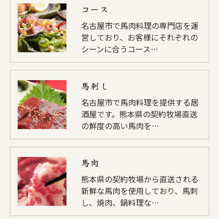
コース
個人情報の開示･訂正･削除・利用停止の具体的手続
きにつきましては、お電話でお問合せ下さい。
名古屋市で馬肉料理の専門店を運
営しており、お客様にそれぞれの
シーンに合うコース…
馬刺し
名古屋市で馬肉料理を提供する居
酒屋です。熊本県の契約牧場直送
の鮮度の高い馬肉を…
馬肉
熊本県の契約牧場から直送される
新鮮な馬肉を使用しており、馬刺
し、焼肉、鍋料理な…