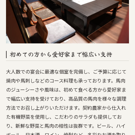
初めての方から愛好家まで幅広い支持
大人数での宴会に最適な個室を完備し、ご予算に応じて
焼肉や馬刺しなどのコース料理も承っております。馬肉
のジューシーさや風味は、初めて食べる方から愛好家ま
で幅広い支持を受けており、高品質の馬肉を様々な調理
方法でお召し上がりいただけます。契約農家から仕入れ
た有機野菜を使用し、こだわりのサラダも提供してお
り、新鮮な野菜と馬肉の相性は抜群です。ビール、ハイ
ボール、日本酒、ワイン、焼酎など、多彩なお酒を取り