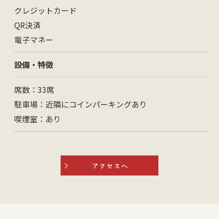
クレジットカード
QR決済
電子マネー
設備・特徴
席数：33席
駐車場：近隣にコインパーキングあり
喫煙室：あり
アクセスへ