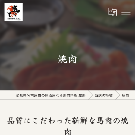
焼肉
愛知県名古屋市の居酒屋なら馬肉料理 左馬
当店の特徴
焼肉
品質にこだわった新鮮な馬肉の焼
肉