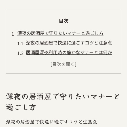
目次
深夜の居酒屋で守りたいマナーと過ごし方
深夜の居酒屋で快適に過ごすコツと注意点
居酒屋深夜利用時の静かなマナーとは何か
居酒屋で深夜の時間を満喫するためのマナ
ー
深夜営業の居酒屋で周囲に配慮する方法
居酒屋深夜タイムで長居する際のポイント
深夜の居酒屋で守りたいマナーと
静かな夜に楽しむ居酒屋の魅力を解説
過ごし方
居酒屋深夜営業で楽しむ静寂の魅力とは
居酒屋特有の深夜の雰囲気と楽しみ方
深夜の居酒屋で快適に過ごすコツと注意点