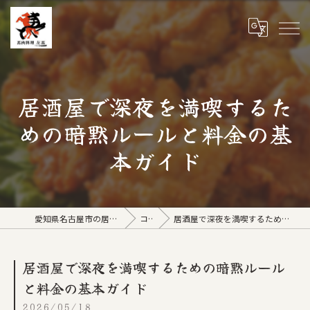
居酒屋で深夜を満喫するた
めの暗黙ルールと料金の基
本ガイド
愛知県名古屋市の居酒屋なら馬肉料理 左馬
コラム
居酒屋で深夜を満喫するための暗黙ルールと料金の基本ガイド
居酒屋で深夜を満喫するための暗黙ルール
と料金の基本ガイド
2026/05/18