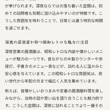
が挙げられます。深夜ならではの落ち着いた空間は、初
めての訪問者も気軽に溶け込みやすいのが特徴です。こ
うした雰囲気を味わうことで、日常とは違う特別な時間
を過ごせます。
深夜の居酒屋が持つ昭和レトロな魅力に注目
深夜営業の居酒屋は、昭和レトロな内装や懐かしいメニ
ューが魅力の一つです。昔ながらの木製カウンターや赤
提灯、手書きのメニュー表などが、訪れる人に温かみと
安心感を与えています。この昭和レトロな雰囲気は、若
い世代から年配の方まで幅広く人気を集めています。
例えば、昔懐かしいおつまみや定番の居酒屋料理を楽し
みながら、当時の話や思い出を語り合うことも魅力的で
す。こうした空間は、深夜に訪れることでより一層その