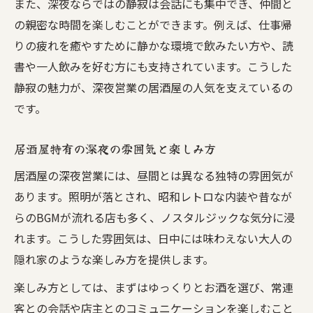
また、深夜ならではの静寂は会話にも集中でき、仲間と
の親密な時間を楽しむことができます。例えば、仕事帰
りの疲れを癒やすために静かな環境で飲みたい方や、読
書や一人飲みを好む方にも支持されています。こうした
静寂の魅力が、深夜営業の居酒屋の人気を支えているの
です。
居酒屋特有の深夜の雰囲気と楽しみ方
居酒屋の深夜営業には、昼間とは異なる独特の雰囲気が
あります。照明が落とされ、昭和レトロな内装や昔なが
らのBGMが流れる店も多く、ノスタルジックな気分に浸
れます。こうした雰囲気は、日中には味わえない大人の
隠れ家のような楽しみ方を提供します。
楽しみ方としては、まずはゆっくりとお酒を選び、常連
客との会話や店主とのコミュニケーションを楽しむこと