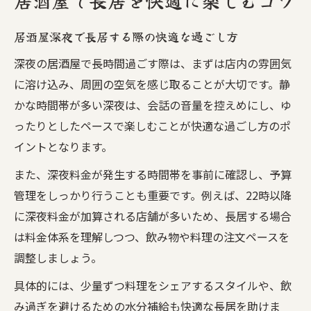
居酒屋で長居を快適に楽しむコツ
居酒屋深夜で長居する際の快適な過ごし方
深夜の居酒屋で長時間過ごす際は、まずは店内の雰囲気
に溶け込み、周囲の空気を感じ取ることが大切です。静
かな時間帯が多い深夜は、会話の音量を控えめにし、ゆ
ったりとしたペースで楽しむことが快適な過ごし方のポ
イントとなります。
また、深夜料金が発生する時間帯を事前に確認し、予算
管理をしっかり行うことも重要です。例えば、22時以降
に深夜料金が加算される店舗が多いため、長居する場合
は料金体系を理解しつつ、飲み物や料理の注文ペースを
調整しましょう。
具体的には、少量ずつ料理をシェアするスタイルや、飲
み過ぎを避けるための水分補給も快適な長居を助けま