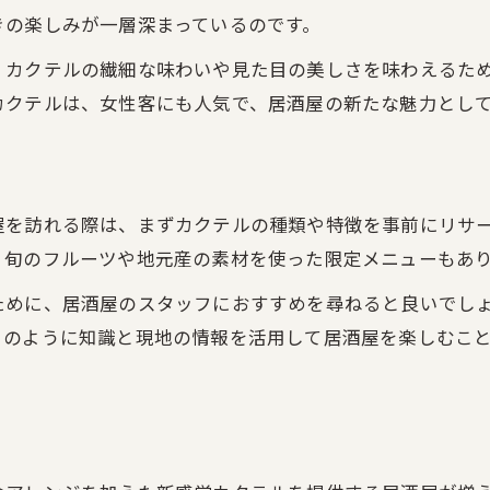
きの楽しみが一層深まっているのです。
、カクテルの繊細な味わいや見た目の美しさを味わえるた
カクテルは、女性客にも人気で、居酒屋の新たな魅力とし
屋を訪れる際は、まずカクテルの種類や特徴を事前にリサ
、旬のフルーツや地元産の素材を使った限定メニューもあ
ために、居酒屋のスタッフにおすすめを尋ねると良いでし
このように知識と現地の情報を活用して居酒屋を楽しむこ