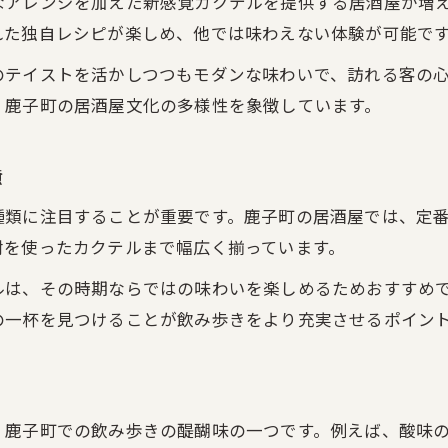
なアレンジを加えた新感覚カクテルを提供する居酒屋が増
れた独自レシピが楽しめ、他では味わえない体験が可能で
のテイストを活かしつつもモダンな味わいで、訪れる客の
、鹿子町の居酒屋文化の多様性を象徴しています。
類
種類に注目することが重要です。鹿子町の居酒屋では、定
酎を使ったカクテルまで幅広く揃っています。
ルは、その時期ならではの味わいを楽しめるためおすすめ
の一杯を見つけることが飲み歩きをより充実させるポイン
、鹿子町での飲み歩きの醍醐味の一つです。例えば、酸味