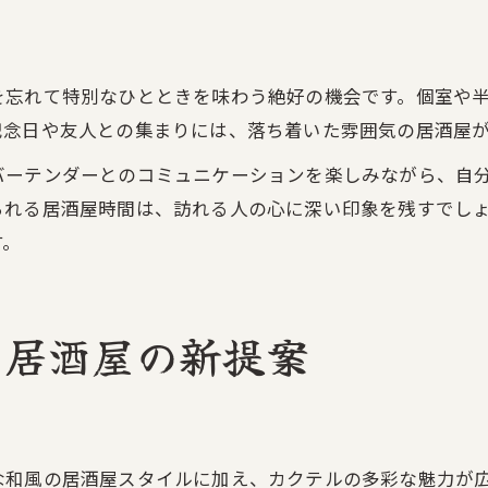
を忘れて特別なひとときを味わう絶好の機会です。個室や
記念日や友人との集まりには、落ち着いた雰囲気の居酒屋
バーテンダーとのコミュニケーションを楽しみながら、自
られる居酒屋時間は、訪れる人の心に深い印象を残すでし
す。
う居酒屋の新提案
な和風の居酒屋スタイルに加え、カクテルの多彩な魅力が