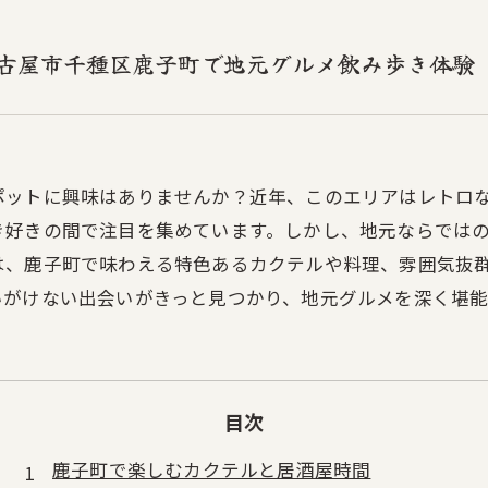
古屋市千種区鹿子町で地元グルメ飲み歩き体験
ポットに興味はありませんか？近年、このエリアはレトロ
き好きの間で注目を集めています。しかし、地元ならでは
は、鹿子町で味わえる特色あるカクテルや料理、雰囲気抜
いがけない出会いがきっと見つかり、地元グルメを深く堪能
目次
鹿子町で楽しむカクテルと居酒屋時間