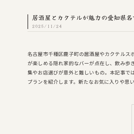
居酒屋とカクテルが魅力の愛知県名
2025/11/24
名古屋市千種区鹿子町の居酒屋やカクテルス
が楽しめる隠れ家的なバーが点在し、飲み歩
集やお店選びが意外と難しいもの。本記事で
プランを紹介します。新たなお気に入りや思