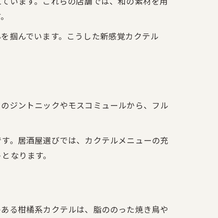
えています。これらの店舗では、和の素材を用
す。
心を掴んでいます。こうした新感覚カクテル
番のジントニックやモスコミュールから、フル
です。居酒屋選びでは、カクテルメニューの充
トとなります。
のある柑橘系カクテルは、脂ののった焼き鳥や