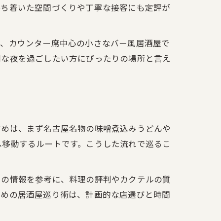
落ち着いた空間づくりや丁寧な接客にも定評が
ば、カウンター席中心の小さなバー風居酒屋で
別な夜を過ごしたい方にぴったりの場所と言え
すめは、まず名古屋名物の味噌煮込みうどんや
へ移動するルートです。こうした流れで巡るこ
トの情報を参考に、料理の評判やカクテルの質
ための居酒屋巡り術は、計画的な店選びと時間