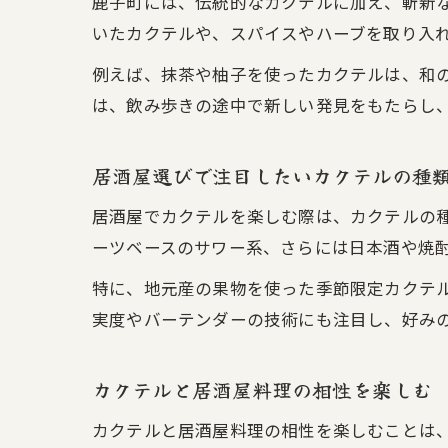
鹿子町には、伝統的なカクテルに加え、斬新
いたカクテルや、スパイスやハーブを取り入
例えば、抹茶や柚子を使ったカクテルは、和
は、飲み歩きの途中で新しい発見をもたらし
居酒屋選びで注目したいカクテルの種
居酒屋でカクテルを楽しむ際は、カクテルの
ーツベースのサワー系、さらには日本酒や焼
特に、地元産の果物を使った季節限定カクテ
実度やバーテンダーの技術にも注目し、好み
カクテルと居酒屋料理の相性を楽しむ
カクテルと居酒屋料理の相性を楽しむことは