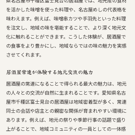
県名古屋市千種区富士見台の居酒屋では、地元産の食材
を活かした味噌を使った料理や、名古屋めしの代表格を
味わえます。例えば、味噌串カツや手羽先といった料理
を注文し、地域の味を堪能することで、より深く地元文
化に触れることができます。こうした体験が、居酒屋で
の食事をより豊かにし、地域ならではの味の魅力を実感
させてくれます。
居酒屋常連が体験する地元交流の魅力
居酒屋の常連になることで得られる最大の魅力は、地元
の人々との交流が自然に生まれることです。愛知県名古
屋市千種区富士見台の居酒屋は地域密着型が多く、常連
同士の会話や店主との親密な関係が育まれやすい環境に
あります。例えば、地元の祭りや季節行事の話題で盛り
上がることで、地域コミュニティの一員としての一体感