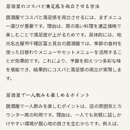
居酒屋のコスパと満足感を両立させる方法
居酒屋でコスパと満足感を両立させるには、まずメニュ
ー選びが重要です。理由は、質の高い料理を適正価格で
楽しむことで満足度が上がるためです。具体的には、地
元名古屋市千種区富士見台の居酒屋では、季節の食材を
使った日替わりメニューやセットメニューを活用するこ
とが効果的です。これにより、予算を抑えつつ多彩な味
を堪能でき、結果的にコスパと満足感の両立が実現しま
す。
居酒屋で一人飲みも楽しめるポイント
居酒屋で一人飲みを楽しむポイントは、店の雰囲気とカ
ウンター席の利用です。理由は、一人でも気軽に話しか
けやすい環境が居心地の良さを生むからです。例えば、