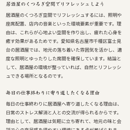
居酒屋のくつろぎ空間でリフレッシュしよう
居酒屋のくつろぎ空間でリフレッシュするには、照明や
座席配置、店内の音楽といった環境要素が重要です。理
由は、これらが心地よい空間を作り出し、疲れた心身を
癒す効果があるためです。愛知県名古屋市千種区富士見
台の居酒屋では、地元の落ち着いた雰囲気を活かし、適
度な照明とゆったりした席間を確保しています。結論と
して、居酒屋の環境が整っていれば、自然とリフレッシ
ュできる場所となるのです。
毎日の仕事終わりに寄り道したくなる理由
毎日の仕事終わりに居酒屋へ寄り道したくなる理由は、
日常のストレス解消と人との交流が得られるからです。
理由として、居酒屋は気軽に立ち寄れて、地元の味と会
話で心の充足感を得やすい環境にある点が挙げられま