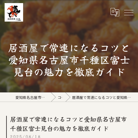
居酒屋で常連になるコツと
愛知県名古屋市千種区富士
見台の魅力を徹底ガイド
愛知県名古屋市の居酒屋なら馬肉料理 左馬
コラム
居酒屋で常連になるコツと愛知県名古屋市千種区富士見台の魅力を徹底ガイド
居酒屋で常連になるコツと愛知県名古屋市
千種区富士見台の魅力を徹底ガイド
2025/08/18