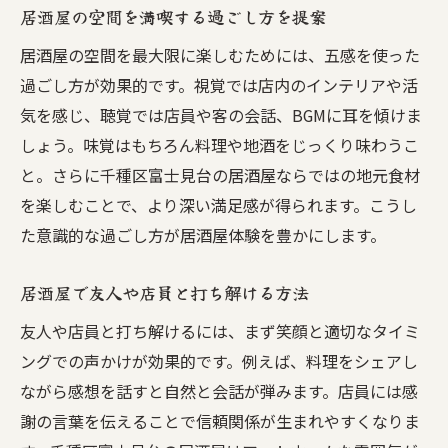
居酒屋の空間を満喫する過ごし方を提案
居酒屋の空間を最大限に楽しむためには、五感を使った
過ごし方が効果的です。視覚では店内のインテリアや活
気を感じ、聴覚では店員や客の会話、BGMに耳を傾けま
しょう。味覚はもちろん料理や地酒をじっくり味わうこ
と。さらに千種区富士見台の居酒屋ならではの地元食材
を楽しむことで、より深い満足感が得られます。こうし
た意識的な過ごし方が居酒屋体験を豊かにします。
居酒屋で友人や店員と打ち解ける方法
友人や店員と打ち解けるには、まず笑顔と適切なタイミ
ングでの声かけが効果的です。例えば、料理をシェアし
ながら感想を話すと自然と会話が弾みます。店員には感
謝の言葉を伝えることで信頼関係が生まれやすくなりま