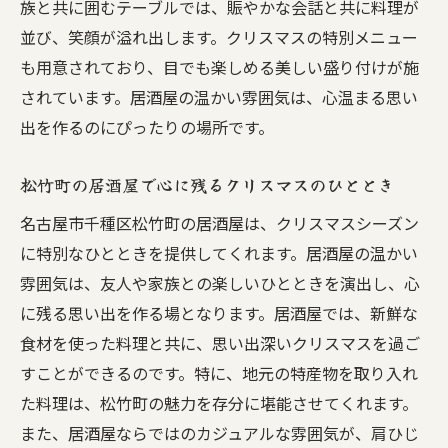
族と共に囲むテーブルでは、賑やかな会話と共に料理が
なひととき
並び、笑顔が溢れ出します。クリスマスの特別メニュー
松竹町の居酒屋で味わう特別なクリスマス
も用意されており、目でも楽しめる美しい盛り付けが施
の夜
されています。居酒屋の温かい雰囲気は、心温まる思い
出を作るのにぴったりの場所です。
松竹町の居酒屋で心に残るクリスマスのひととき
名古屋市千種区松竹町の居酒屋は、クリスマスシーズン
に特別なひとときを提供してくれます。居酒屋の温かい
雰囲気は、友人や家族との楽しいひとときを演出し、心
に残る思い出を作る場となります。居酒屋では、新鮮な
食材を使った料理と共に、思い出深いクリスマスを過ご
すことができるのです。特に、地元の特産物を取り入れ
た料理は、松竹町の魅力を存分に堪能させてくれます。
また、居酒屋ならではのカジュアルな雰囲気が、肩ひじ