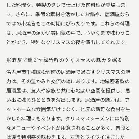
した料理や、特製のタレで仕上げた肉料理が登場しま
す。さらに、季節の素材を活かしたお鍋や、居酒屋なら
ではの串焼きもこの時期にぴったりです。これらの料理
は、居酒屋の温かい雰囲気の中で、心ゆくまで味わうこ
とができ、特別なクリスマスの夜を演出してくれます。
居酒屋で過ごす松竹町のクリスマスの魅力を探る
名古屋市千種区松竹町の居酒屋で過ごすクリスマスの魅
力は、その温かみと交流の場にあります。地域密着型の
居酒屋は、友人や家族と共に心地よい空間を提供し、思
い出に残るひとときを演出します。居酒屋の魅力は、ア
ットホームな雰囲気だけでなく、地元の新鮮な食材を生
かした料理にもあります。クリスマスシーズンには特別
なメニューやイベントが用意されることが多く、普段と
は違う特別感を味わえます。友達とワイワイ過ごした