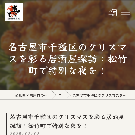
名古屋市千種区のクリスマ
スを彩る居酒屋探訪：松竹
町で特別な夜を！
愛知県名古屋市の居酒屋なら馬肉料理 左馬
コラム
名古屋市千種区のクリスマスを彩る居酒屋探訪：松竹町で特別な夜を！
名古屋市千種区のクリスマスを彩る居酒屋
探訪：松竹町で特別な夜を！
2025/02/03