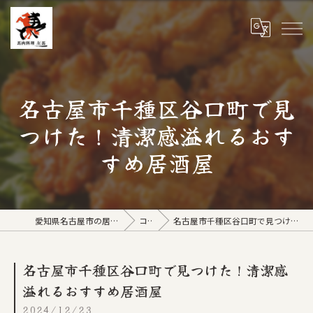
名古屋市千種区谷口町で見
つけた！清潔感溢れるおす
すめ居酒屋
愛知県名古屋市の居酒屋なら馬肉料理 左馬
コラム
名古屋市千種区谷口町で見つけた！清潔感溢れるおすすめ居酒屋
名古屋市千種区谷口町で見つけた！清潔感
溢れるおすすめ居酒屋
2024/12/23