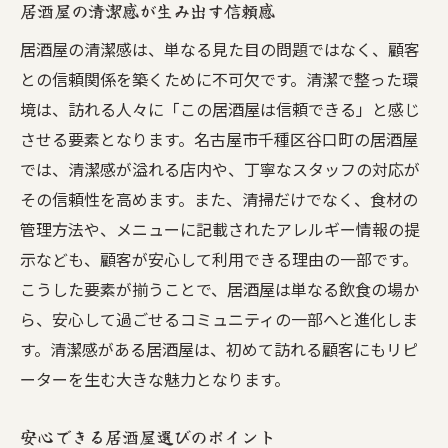
居酒屋の清潔感が生み出す信頼感
居酒屋の清潔感は、単なる見た目の問題ではなく、顧客
との信頼関係を築くために不可欠です。清潔で整った環
境は、訪れる人々に「この居酒屋は信頼できる」と感じ
させる要素となります。名古屋市千種区谷口町の居酒屋
では、清潔感が溢れる店内や、丁寧なスタッフの対応が
その信頼性を高めます。また、清掃だけでなく、食材の
管理方法や、メニューに記載されたアレルギー情報の提
示なども、顧客が安心して利用できる理由の一部です。
こうした要素が揃うことで、居酒屋は単なる飲食の場か
ら、安心して過ごせるコミュニティの一部へと進化しま
す。清潔感がある居酒屋は、初めて訪れる顧客にもリピ
ーターを生む大きな魅力となります。
安心できる居酒屋選びのポイント