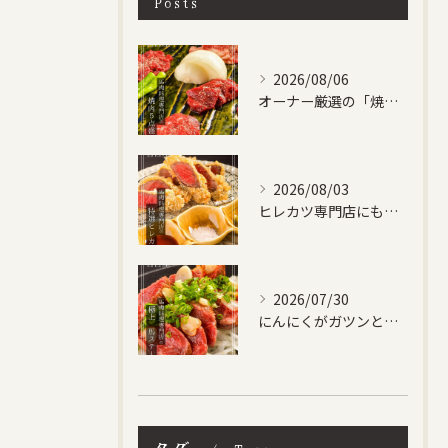
Posts
2026/08/06
オーナー厳選の「焼肉５点盛り合わせ」です！
2026/08/03
ヒレカツ専門店にも負けない、自信作です！
2026/07/30
にんにくがガツンときいた馬ステーキ✨
タグ