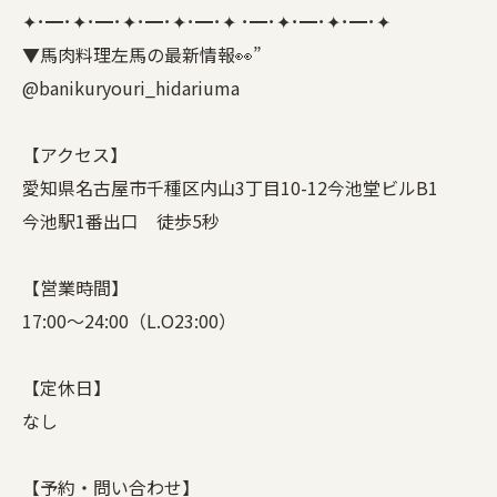
✦･━･✦･━･✦･━･✦･━･✦ ･━･✦･━･✦･━･✦
▼馬肉料理左馬の最新情報👀”
@banikuryouri_hidariuma
【アクセス】
愛知県名古屋市千種区内山3丁目10-12今池堂ビルB1
今池駅1番出口 徒歩5秒
【営業時間】
17:00〜24:00（L.O23:00）
【定休日】
なし
【予約・問い合わせ】