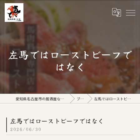
左馬ではローストビーフで
はなく
愛知県名古屋市の居酒屋なら馬肉料理 左馬
ブログ
左馬ではローストビーフではなく
左馬ではローストビーフではなく
2026/06/30