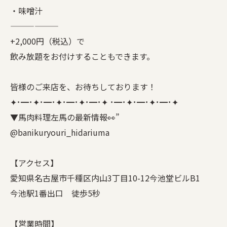
・味噌汁
——————
+2,000円（税込）で
飲み放題をお付けすることもできます。
皆様のご来店を、お待ちしております！
✦･━･✦･━･✦･━･✦･━･✦ ･━･✦･━･✦･━･✦
▼馬肉料理左馬の最新情報👀”
@banikuryouri_hidariuma
【アクセス】
愛知県名古屋市千種区内山3丁目10-12今池堂ビルB1
今池駅1番出口 徒歩5秒
【営業時間】