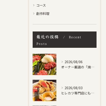
コース
創作料理
最近の投稿
Recent
Posts
2026/08/06
オーナー厳選の「焼肉５点盛り合わせ」です！
2026/08/03
ヒレカツ専門店にも負けない、自信作です！