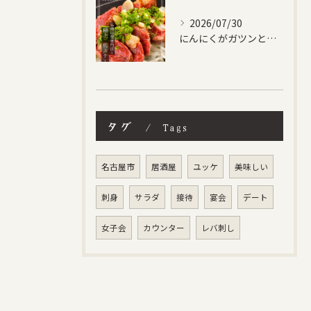
2026/07/30
にんにくがガツンときいた馬ステーキ✨
タグ
Tags
名古屋市
居酒屋
ユッケ
美味しい
刺身
サラダ
接待
宴会
デート
女子会
カウンター
レバ刺し