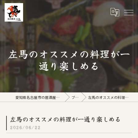
左馬のオススメの料理が一
通り楽しめる
愛知県名古屋市の居酒屋なら馬肉料理 左馬
ブログ
左馬のオススメの料理が一通り楽しめる
左馬のオススメの料理が一通り楽しめる
2026/06/22