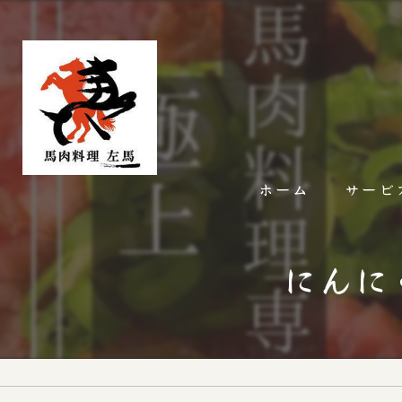
ホーム
サービ
にんに