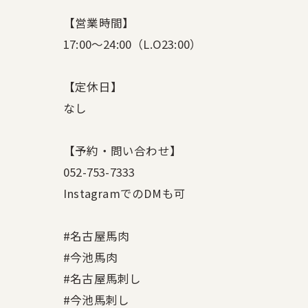
【営業時間】
17:00〜24:00（L.O23:00）
【定休日】
なし
【予約・問い合わせ】
052-753-7333
InstagramでのDMも可
#名古屋馬肉
#今池馬肉
#名古屋馬刺し
#今池馬刺し