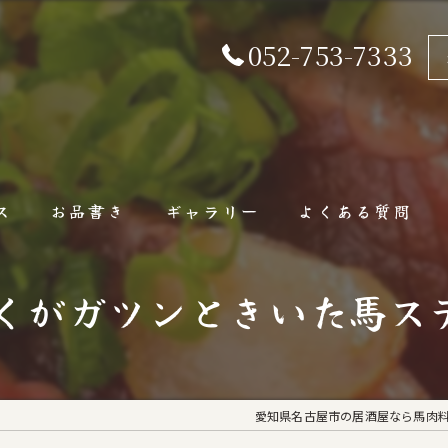
052-753-7333
ス
お品書き
ギャラリー
よくある質問
くがガツンときいた馬ス
愛知県名古屋市の居酒屋なら馬肉料