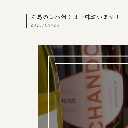
左馬のレバ刺しは一味違います！
2026/03/26