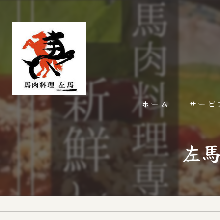
ホーム
サービ
左