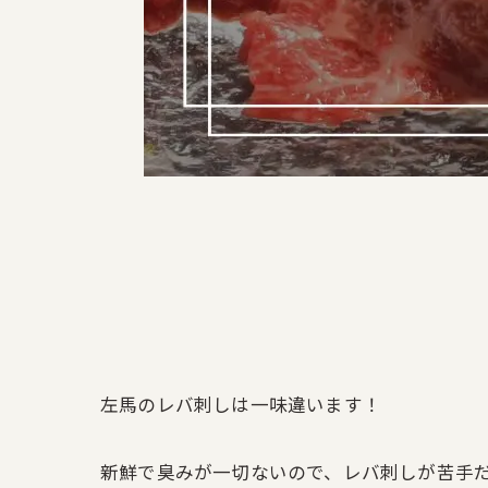
左馬のレバ刺しは一味違います！
新鮮で臭みが一切ないので、レバ刺しが苦手だ