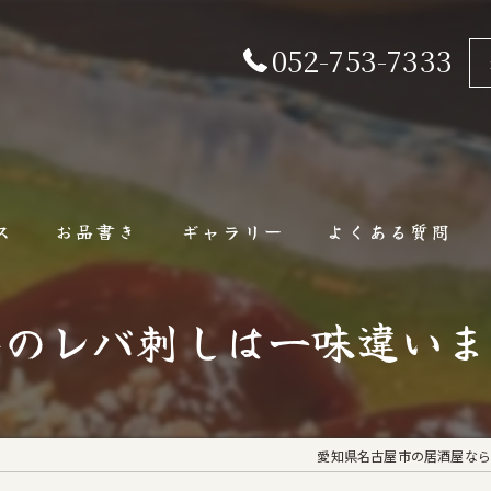
052-753-7333
ス
お品書き
ギャラリー
よくある質問
馬のレバ刺しは一味違いま
愛知県名古屋市の居酒屋なら