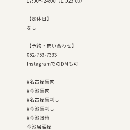
17:00〜24:00（L.O23:00）
【定休日】
なし
【予約・問い合わせ】
052-753-7333
InstagramでのDMも可
#名古屋馬肉
#今池馬肉
#名古屋馬刺し
#今池馬刺し
#今池接待
今池居酒屋