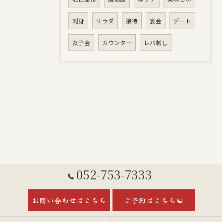
刺身
サラダ
接待
宴会
デート
女子会
カウンター
レバ刺し
052-753-7333
お問い合わせはこちら
ご予約はこちら