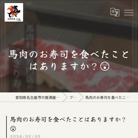
馬肉のお寿司を食べたこと
はありますか？😲
愛知県名古屋市の居酒屋なら馬肉料理 左馬
ブログ
馬肉のお寿司を食べたことはありますか？😲
馬肉のお寿司を食べたことはありますか？
😲
2026/02/05