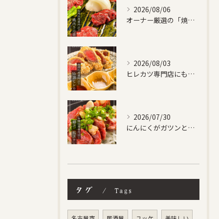
2026/08/06
オーナー厳選の「焼肉５点盛り合わせ」です！
2026/08/03
ヒレカツ専門店にも負けない、自信作です！
2026/07/30
にんにくがガツンときいた馬ステーキ✨
タグ
Tags
名古屋市
居酒屋
ユッケ
美味しい