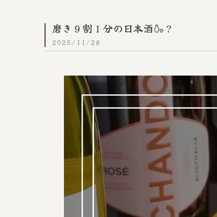
磨き９割１分の日本酒🍶？
2025/11/28