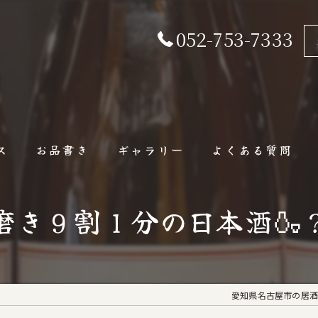
052-753-7333
ス
お品書き
ギャラリー
よくある質問
磨き９割１分の日本酒🍶
愛知県名古屋市の居酒