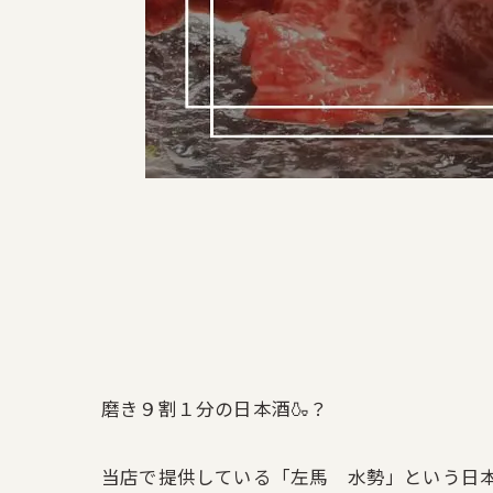
磨き９割１分の日本酒🍶？
当店で提供している「左馬 水勢」という日