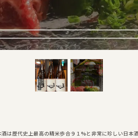
本酒は歴代史上最高の精米歩合９１%と非常に珍しい日本