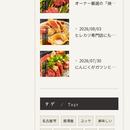
オーナー厳選の「焼肉５点盛り合わせ」です！
2026/08/03
ヒレカツ専門店にも負けない、自信作です！
2026/07/30
にんにくがガツンときいた馬ステーキ✨
タグ
Tags
名古屋市
居酒屋
ユッケ
美味しい