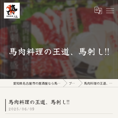
馬肉料理の王道、馬刺し‼︎
愛知県名古屋市の居酒屋なら馬肉料理 左馬
ブログ
馬肉料理の王道、馬刺し‼︎
馬肉料理の王道、馬刺し‼︎
2025/06/09