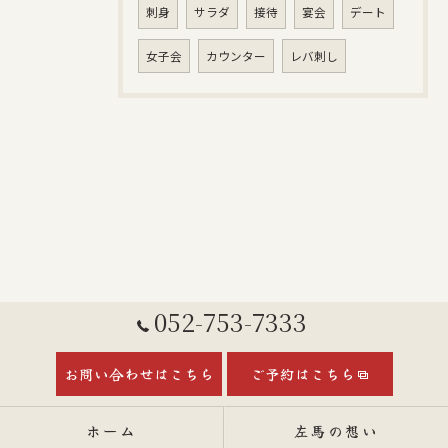
刺身
サラダ
接待
宴会
デート
女子会
カウンター
レバ刺し
052-753-7333
お問い合わせはこちら
ご予約はこちら
ホーム
左馬の想い