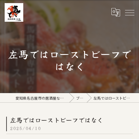
左馬ではローストビーフで
はなく
愛知県名古屋市の居酒屋なら馬肉料理 左馬
ブログ
左馬ではローストビーフではなく
左馬ではローストビーフではなく
2025/04/10