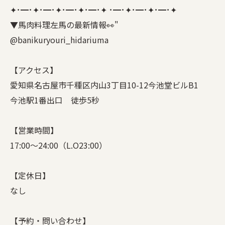
✦･━･✦･━･✦･━･✦･━･✦ ･━･✦･━･✦･━･✦
▼馬肉料理左馬の最新情報👀"
@banikuryouri_hidariuma
【アクセス】
愛知県名古屋市千種区内山3丁目10-12今池堂ビルB1
今池駅1番出口 徒歩5秒
【営業時間】
17:00〜24:00（L.O23:00）
【定休日】
なし
【予約・問い合わせ】