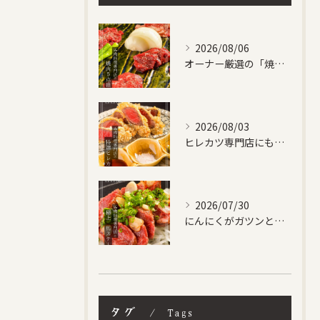
2026/08/06
オーナー厳選の「焼肉５点盛り合わせ」です！
2026/08/03
ヒレカツ専門店にも負けない、自信作です！
2026/07/30
にんにくがガツンときいた馬ステーキ✨
タグ
Tags