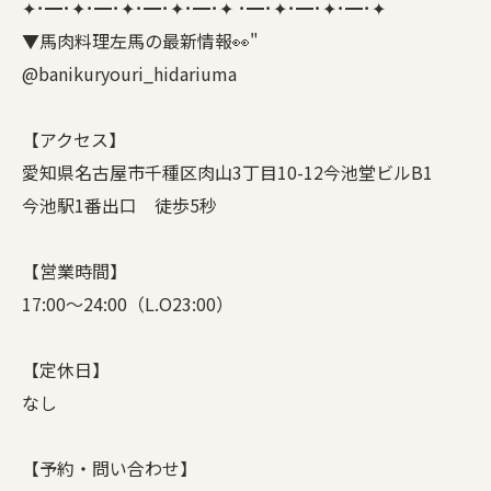
✦･━･✦･━･✦･━･✦･━･✦ ･━･✦･━･✦･━･✦
▼馬肉料理左馬の最新情報👀"
@banikuryouri_hidariuma
【アクセス】
愛知県名古屋市千種区肉山3丁目10-12今池堂ビルB1
今池駅1番出口 徒歩5秒
【営業時間】
17:00〜24:00（L.O23:00）
【定休日】
なし
【予約・問い合わせ】