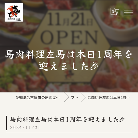
馬肉料理左馬は本日1周年を
迎えました🎉
愛知県名古屋市の居酒屋なら馬肉料理 左馬
ブログ
馬肉料理左馬は本日1周年を迎えました🎉
馬肉料理左馬は本日1周年を迎えました🎉
2024/11/21