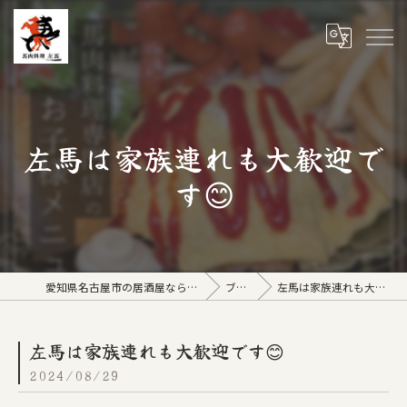
左馬は家族連れも大歓迎で
す😊
愛知県名古屋市の居酒屋なら馬肉料理 左馬
ブログ
左馬は家族連れも大歓迎です😊
左馬は家族連れも大歓迎です😊
2024/08/29