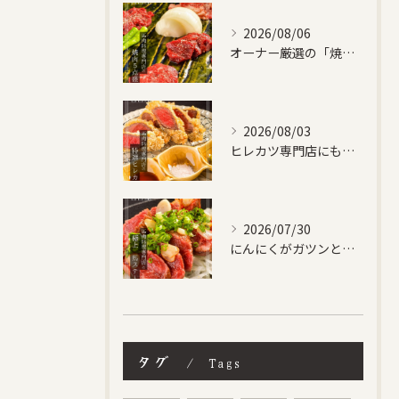
2026/08/06
オーナー厳選の「焼肉５点盛り合わせ」です！
2026/08/03
ヒレカツ専門店にも負けない、自信作です！
2026/07/30
にんにくがガツンときいた馬ステーキ✨
タグ
Tags