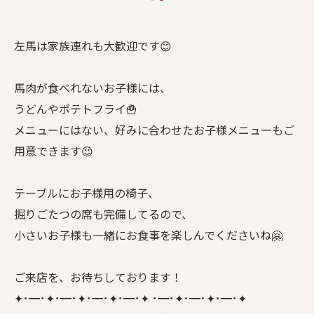
左馬は家族連れも大歓迎です😊
馬肉が食べれないお子様には、
うどんやポテトフライ🍟
メニューにはない、好みに合わせたお子様メニューもご
用意できます😉
テーブルにお子様用の椅子、
掘りごたつの席も完備してるので、
小さいお子様も一緒にお食事を楽しんでくださいね🤗
ご来店を、お待ちしております！
✦･━･✦･━･✦･━･✦･━･✦ ･━･✦･━･✦･━･✦