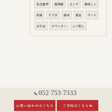
名古屋市
居酒屋
ユッケ
美味しい
刺身
サラダ
接待
宴会
デート
女子会
カウンター
レバ刺し
052-753-7333
お問い合わせはこちら
ご予約はこちら