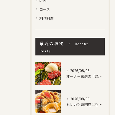
焼肉
コース
創作料理
最近の投稿
Recent
Posts
2026/08/06
オーナー厳選の「焼肉５点盛り合わせ」です！
2026/08/03
ヒレカツ専門店にも負けない、自信作です！