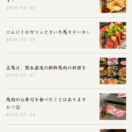
2026/08/03
にんにくがガツンときいた馬ステーキ✨
2026/07/30
左馬は、熊本直送の新鮮馬肉の料理を
2026/07/27
馬肉のお寿司を食べたことはあります
か？😲
2026/07/22