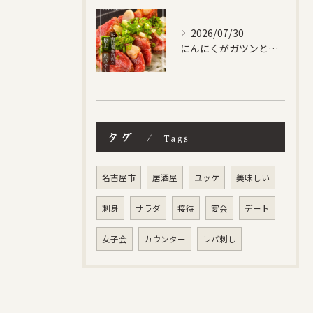
2026/07/30
にんにくがガツンときいた馬ステーキ✨
タグ
Tags
名古屋市
居酒屋
ユッケ
美味しい
刺身
サラダ
接待
宴会
デート
女子会
カウンター
レバ刺し