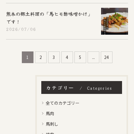
熊本の郷土料理の「馬ヒモ酢味噌かけ」
です！
2026/07/06
1
2
3
4
5
...
24
カテゴリー
Categories
全てのカテゴリー
馬肉
馬刺し