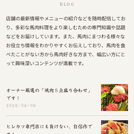
BLOG
店舗の最新情報やメニューの紹介などを随時配信してお
り、多彩な馬肉料理をより楽しむための専門知識や話題
などをお届けしています。また、馬肉にまつわる様々な
お役立ち情報をわかりやすくお伝えしており、馬肉を食
べたことがない方から馬肉好きな方まで、幅広い方にと
って興味深いコンテンツが満載です。
オーナー厳選の「焼肉５点盛り合わせ」
です！
2026/08/06
ヒレカツ専門店にも負けない、自信作で
す！