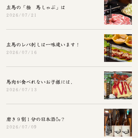
左馬の「極 馬しゃぶ」は
2026/07/21
左馬のレバ刺しは一味違います！
2026/07/16
馬肉が食べれないお子様には、
2026/07/13
磨き９割１分の日本酒🍶？
2026/07/09